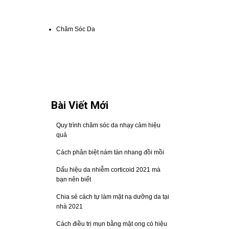
Chăm Sóc Da
Bài Viết Mới
Quy trình chăm sóc da nhạy cảm hiệu
quả
Cách phân biệt nám tàn nhang đồi mồi
Dấu hiệu da nhiễm corticoid 2021 mà
bạn nên biết
Chia sẻ cách tự làm mặt nạ dưỡng da tại
nhà 2021
Cách điều trị mụn bằng mật ong có hiệu