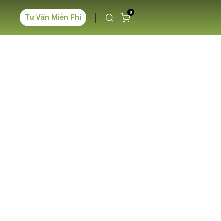
0
Tư Vấn Miễn Phí