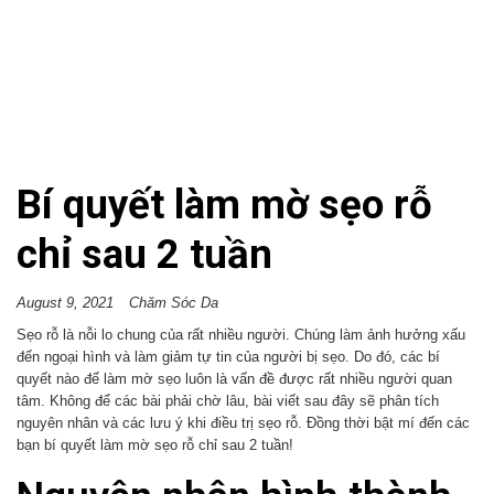
Bí quyết làm mờ sẹo rỗ
chỉ sau 2 tuần
August 9, 2021
Chăm Sóc Da
Sẹo rỗ là nỗi lo chung của rất nhiều người. Chúng làm ảnh hưởng xấu
đến ngoại hình và làm giảm tự tin của người bị sẹo. Do đó, các bí
quyết nào để làm mờ sẹo luôn là vấn đề được rất nhiều người quan
tâm. Không để các bài phải chờ lâu, bài viết sau đây sẽ phân tích
nguyên nhân và các lưu ý khi điều trị sẹo rỗ. Đồng thời bật mí đến các
bạn bí quyết làm mờ sẹo rỗ chỉ sau 2 tuần!