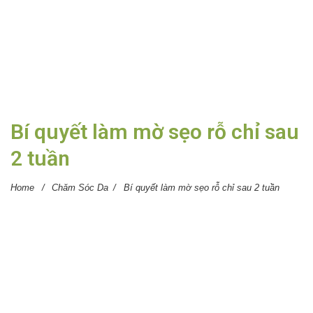
Bí quyết làm mờ sẹo rỗ chỉ sau
2 tuần
Home
/
Chăm Sóc Da
/
Bí quyết làm mờ sẹo rỗ chỉ sau 2 tuần