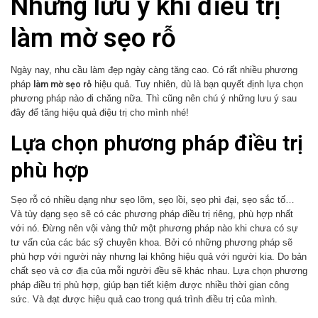
Những lưu ý khi điều trị
làm mờ sẹo rỗ
Ngày nay, nhu cầu làm đẹp ngày càng tăng cao. Có rất nhiều phương
làm mờ sẹo rỗ
pháp
hiệu quả. Tuy nhiên, dù là bạn quyết định lựa chọn
phương pháp nào đi chăng nữa. Thì cũng nên chú ý những lưu ý sau
đây để tăng hiệu quả điệu trị cho mình nhé!
Lựa chọn phương pháp điều trị
phù hợp
Sẹo rỗ có nhiều dạng như sẹo lõm, sẹo lồi, sẹo phì đại, sẹo sắc tố…
Và tùy dạng sẹo sẽ có các phương pháp điều trị riêng, phù hợp nhất
với nó. Đừng nên vội vàng thử một phương pháp nào khi chưa có sự
tư vấn của các bác sỹ chuyên khoa. Bởi có những phương pháp sẽ
phù hợp với người này nhưng lại không hiệu quả với người kia. Do bản
chất sẹo và cơ địa của mỗi người đều sẽ khác nhau. Lựa chọn phương
pháp điều trị phù hợp, giúp bạn tiết kiệm được nhiều thời gian công
sức. Và đạt được hiệu quả cao trong quá trình điều trị của mình.