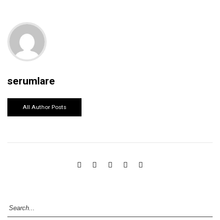
serumlare
All Author Posts