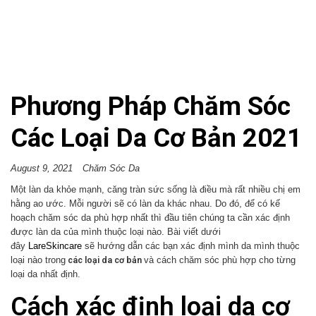
Phương Pháp Chăm Sóc
Các Loại Da Cơ Bản 2021
August 9, 2021
Chăm Sóc Da
Một làn da khỏe mạnh, căng tràn sức sống là điều mà rất nhiều chị em
hằng ao ước. Mỗi người sẽ có làn da khác nhau. Do đó, để có kế
hoạch chăm sóc da phù hợp nhất thì đầu tiên chúng ta cần xác định
được làn da của mình thuộc loại nào. Bài viết dưới
đây
LareSkincare
sẽ hướng dẫn các bạn xác định mình da mình thuộc
các loại da cơ bản
loại nào trong
và cách chăm sóc phù hợp cho từng
loại da nhất định.
Cách xác định loại da cơ