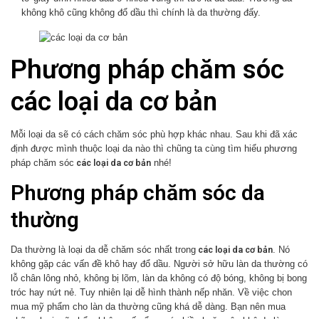
không khô cũng không đổ dầu thì chính là da thường đấy.
Phương pháp chăm sóc
các loại da cơ bản
Mỗi loại da sẽ có cách chăm sóc phù hợp khác nhau. Sau khi đã xác
định được mình thuộc loại da nào thì chũng ta cùng tìm hiểu phương
các loại da cơ bản
pháp chăm sóc
nhé!
Phương pháp chăm sóc da
thường
các loại da cơ bản
Da thường là loại da dễ chăm sóc nhất trong
. Nó
không gặp các vấn đề khô hay đổ dầu. Người sở hữu làn da thường có
lỗ chân lông nhỏ, không bị lõm, làn da không có độ bóng, không bị bong
tróc hay nứt nẻ. Tuy nhiên lại dễ hình thành nếp nhăn. Về việc chon
mua mỹ phẩm cho làn da thường cũng khá dễ dàng. Bạn nên mua