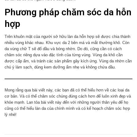
Phương pháp chăm sóc da hỗn
hợp
Trên khuôn mặt của người sở hữu làn da hỗn hợp sẽ được chia thành
nhiều vùng khác nhau. Khu vực da 2 bên má và mắt thường khô. Còn
da vùng chữ T sẽ đổ dầu và bóng nhờn. Do đó, cũng cần có cách
chăm sóc riêng dựa vào đặc tính của từng vùng. Vùng da khô cần
được cấp ẩm, và tránh các sản phẩm gây kích ứng. Vùng da nhờn cần
chú ý làm sạch, dùng kem dưỡng ẩm nhẹ và không chứa dầu.
Mong rằng qua bài viết này, các bạn đã có thể hiểu hơn về các loại da
cơ bản. Và có thể chăm sóc chúng đúng cách hơn để luôn xinh đẹp và
khỏe mạnh. Lan tỏa bài viết này đến với những người thân yêu để họ
cũng có thể hiểu làn da của chính mình và có kế hoạch chăm sóc hợp
lý nhé!